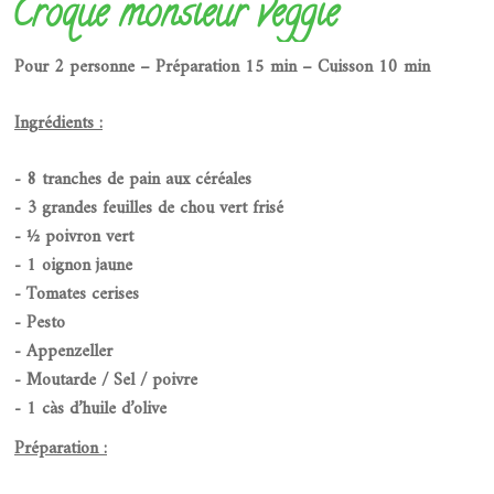
Croque monsieur veggie
Pour 2 personne – Préparation 15 min – Cuisson 10 min
Ingrédients :
- 8 tranches de pain aux céréales
- 3 grandes feuilles de chou vert frisé
- ½ poivron vert
- 1 oignon jaune
- Tomates cerises
- Pesto
- Appenzeller
- Moutarde / Sel / poivre
- 1 càs d’huile d’olive
Préparation :