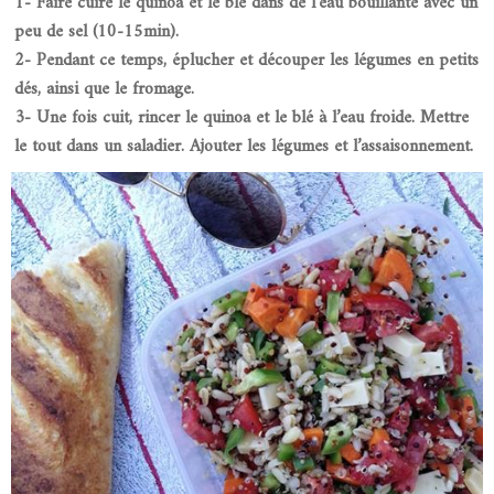
1- Faire cuire le quinoa et le blé dans de l’eau bouillante avec un
peu de sel (10-15min).
2- Pendant ce temps, éplucher et découper les légumes en petits
dés, ainsi que le fromage.
3- Une fois cuit, rincer le quinoa et le blé à l’eau froide. Mettre
le tout dans un saladier. Ajouter les légumes et l’assaisonnement.