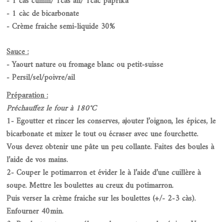
- 1 càs cumin/ 1càs ail/ 1càc paprika
- 1 càc de bicarbonate
- Crème fraiche semi-liquide 30%
Sauce :
- Yaourt nature ou fromage blanc ou petit-suisse
- Persil/sel/poivre/ail
Préparation :
Préchauffez le four à 180°C
1- Egoutter et rincer les conserves, ajouter l’oignon, les épices, le
bicarbonate et mixer le tout ou écraser avec une fourchette.
Vous devez obtenir une pâte un peu collante. Faites des boules à
l’aide de vos mains.
2- Couper le potimarron et évider le à l’aide d’une cuillère à
soupe. Mettre les boulettes au creux du potimarron.
Puis verser la crème fraiche sur les boulettes (+/- 2-3 càs).
Enfourner 40min.