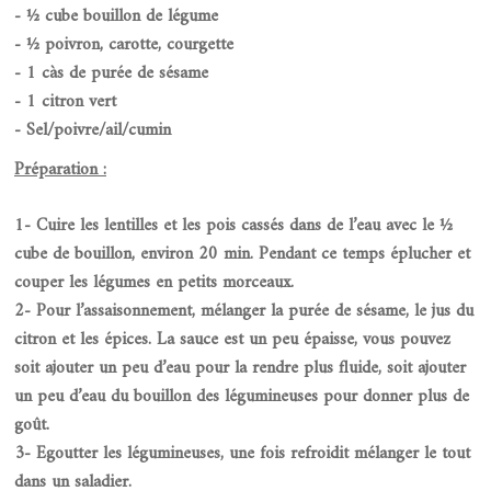
- ½ cube bouillon de légume
- ½ poivron, carotte, courgette
- 1 càs de purée de sésame
- 1 citron vert
- Sel/poivre/ail/cumin
Préparation :
1- Cuire les lentilles et les pois cassés dans de l’eau avec le ½
cube de bouillon, environ 20 min. Pendant ce temps éplucher et
couper les légumes en petits morceaux.
2- Pour l’assaisonnement, mélanger la purée de sésame, le jus du
citron et les épices. La sauce est un peu épaisse, vous pouvez
soit ajouter un peu d’eau pour la rendre plus fluide, soit ajouter
un peu d’eau du bouillon des légumineuses pour donner plus de
goût.
3- Egoutter les légumineuses, une fois refroidit mélanger le tout
dans un saladier.