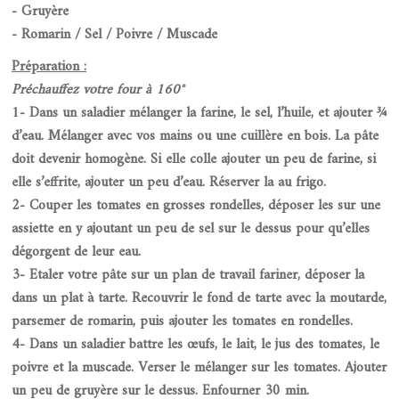
- Gruyère
- Romarin / Sel / Poivre / Muscade
Préparation :
Préchauffez votre four à 160°
1- Dans un saladier mélanger la farine, le sel, l’huile, et ajouter ¾
d’eau. Mélanger avec vos mains ou une cuillère en bois. La pâte
doit devenir homogène. Si elle colle ajouter un peu de farine, si
elle s’effrite, ajouter un peu d’eau. Réserver la au frigo.
2- Couper les tomates en grosses rondelles, déposer les sur une
assiette en y ajoutant un peu de sel sur le dessus pour qu’elles
dégorgent de leur eau.
3- Etaler votre pâte sur un plan de travail fariner, déposer la
dans un plat à tarte. Recouvrir le fond de tarte avec la moutarde,
parsemer de romarin, puis ajouter les tomates en rondelles.
4- Dans un saladier battre les œufs, le lait, le jus des tomates, le
poivre et la muscade. Verser le mélanger sur les tomates. Ajouter
un peu de gruyère sur le dessus. Enfourner 30 min.