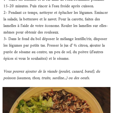
15-20 minutes. Puis rincer à l’eau froide après cuisson.
2- Pendant ce temps, nettoyer et éplucher les légumes. Emincer
la salade, la betterave et le navet. Pour la carotte, faites des
lamelles à l’aide de votre économe. Rouler les lamelles sur elles-
mêmes pour obtenir des rouleaux.
3- Dans le fond du bol déposer le mélange lentille/riz, disposer
les légumes par petits tas. Presser le jus d’ ½ citron, ajouter la
purée de sésame au centre, un peu de sel, du poivre (d’autres
épices si vous le souhaitez) et le sésame.
Vous pouvez ajouter de la viande (poulet, canard, bœuf), du
poisson (saumon, thon, truite, sardine...) ou des oeufs.