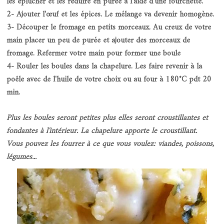
les éplucher et les réduire en purée à l'aide d'une fourchette.
2- Ajouter l'œuf et les épices. Le mélange va devenir homogène.
3- Découper le fromage en petits morceaux. Au creux de votre
main placer un peu de purée et ajouter des morceaux de
fromage. Refermer votre main pour former une boule
4- Rouler les boules dans la chapelure. Les faire revenir à la
poêle avec de l'huile de votre choix ou au four à 180°C pdt 20
min.
Plus les boules seront petites plus elles seront croustillantes et
fondantes à l'intérieur. La chapelure apporte le croustillant.
Vous pouvez les fourrer à ce que vous voulez: viandes, poissons,
légumes...