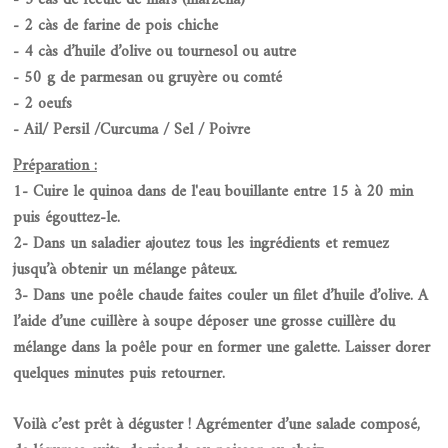
- 3 càs de fécule de maïs (maïzena)
- 2 càs de farine de pois chiche
- 4 càs d’huile d’olive ou tournesol ou autre
- 50 g de parmesan ou gruyère ou comté
- 2 oeufs
- Ail/ Persil /Curcuma / Sel / Poivre
Préparation :
1- Cuire le quinoa dans de l'eau bouillante entre 15 à 20 min
puis égouttez-le.
2- Dans un saladier ajoutez tous les ingrédients et remuez
jusqu’à obtenir un mélange pâteux.
3- Dans une poêle chaude faites couler un filet d’huile d’olive. A
l’aide d’une cuillère à soupe déposer une grosse cuillère du
mélange dans la poêle pour en former une galette. Laisser dorer
quelques minutes puis retourner.
Voilà c’est prêt à déguster ! Agrémenter d’une salade composé,