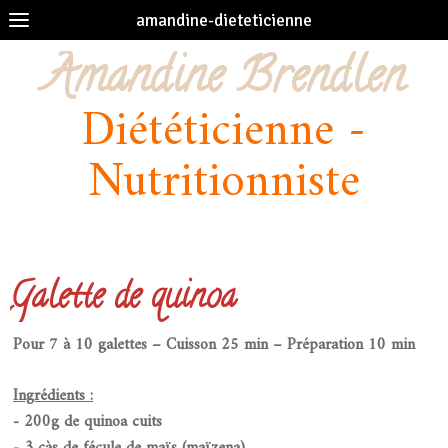
amandine-dieteticienne
Amandine Brendlen
Diététicienne -
Nutritionniste
Galette de quinoa
Pour 7 à 10 galettes – Cuisson 25 min – Préparation 10 min
Ingrédients :
- 200g de quinoa cuits