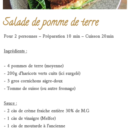
Salade de pomme de terre
Pour 2 personnes – Préparation 10 min – Cuisson 20min
Ingrédients :
- 4 pommes de terre (moyenne)
- 200g d’haricots verts cuits (ici surgelé)
- 3 gros cornichons aigre-doux
- Tomme de suisse (ou autre fromage)
Sauce :
- 2 càs de crème fraiche entière 30% de M.G
- 1 càs de vinaigre (Melfor)
- 1 càs de moutarde à l’ancienne