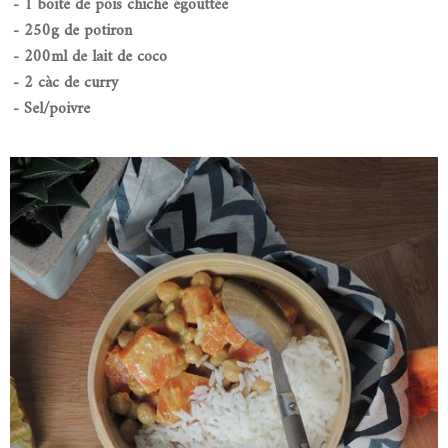
- 1 boite de pois chiche égouttée
- 250g de potiron
- 200ml de lait de coco
- 2 càc de curry
- Sel/poivre