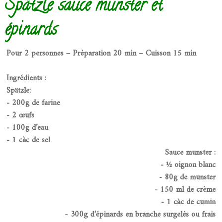
Spätzle sauce munster et
épinards
Pour 2 personnes – Préparation 20 min – Cuisson 15 min
Ingrédients :
Spätzle:
- 200g de farine
- 2 œufs
- 100g d’eau
- 1 càc de sel
Sauce munster :
- ½ oignon blanc
- 80g de munster
- 150 ml de crème
- 1 càc de cumin
- 300g d’épinards en branche surgelés ou frais